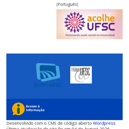
(Português)
Desenvolvido com o CMS de código aberto
Wordpress
Última atualização do site foi em 04 de August 2026 -