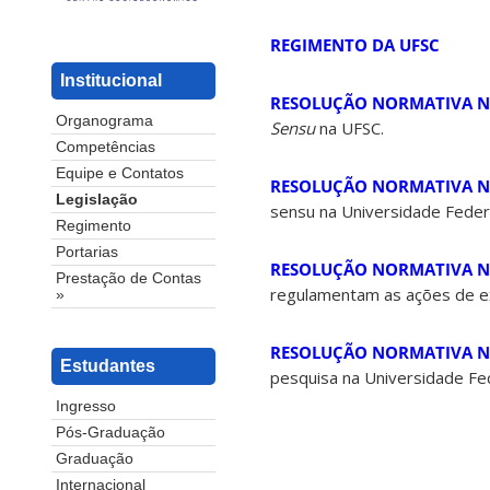
REGIMENTO DA UFSC
Institucional
RESOLUÇÃO NORMATIVA N.º
Organograma
Sensu
na UFSC.
Competências
Equipe e Contatos
RESOLUÇÃO NORMATIVA N. 0
Legislação
sensu na Universidade Federa
Regimento
Portarias
RESOLUÇÃO NORMATIVA N.º
Prestação de Contas
regulamentam as ações de ex
»
RESOLUÇÃO NORMATIVA N° 
Estudantes
pesquisa na Universidade Fed
Ingresso
Pós-Graduação
Graduação
Internacional