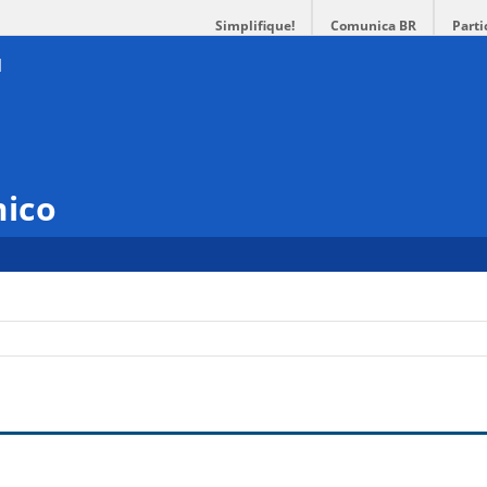
Simplifique!
Comunica BR
Parti
mico