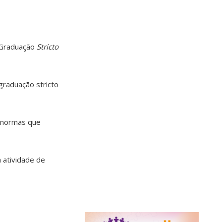
Graduação
Stricto
raduação stricto
 normas que
 atividade de