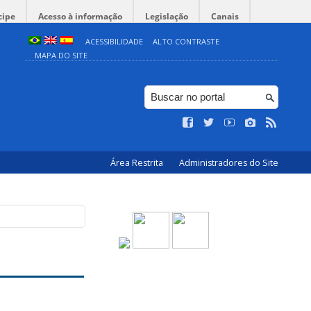
cipe
Acesso à informação
Legislação
Canais
ACESSIBILIDADE
ALTO CONTRASTE
MAPA DO SITE
Área Restrita
Administradores do Site