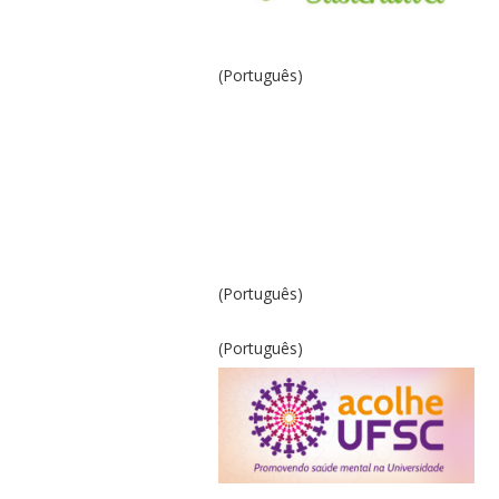
(Português)
(Português)
(Português)