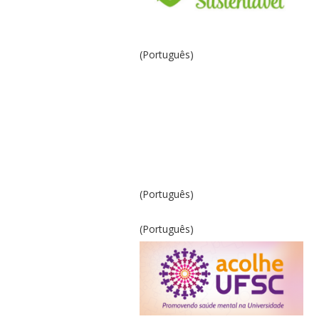
(Português)
(Português)
(Português)