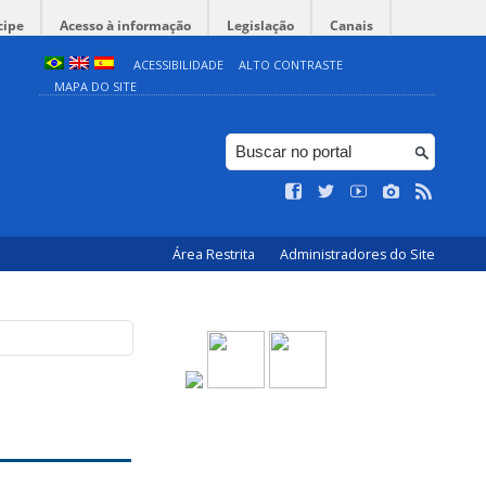
cipe
Acesso à informação
Legislação
Canais
ACESSIBILIDADE
ALTO CONTRASTE
MAPA DO SITE
Área Restrita
Administradores do Site