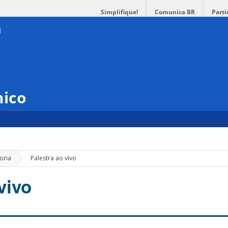
Simplifique!
Comunica BR
Parti
mico
»
oria
Palestra ao vivo
vivo