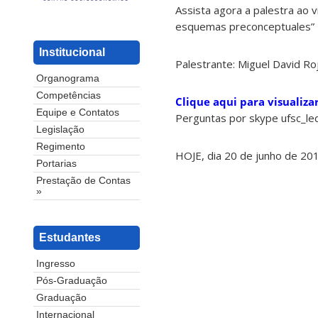
Assista agora a palestra ao 
esquemas preconceptuales”
Institucional
Palestrante: Miguel David Ro
Organograma
Competências
Clique aqui para visualiza
Equipe e Contatos
Perguntas por skype ufsc_le
Legislação
Regimento
HOJE, dia 20 de junho de 20
Portarias
Prestação de Contas
»
Estudantes
Ingresso
Pós-Graduação
Graduação
Internacional