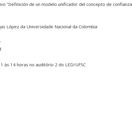
vivo “Definición de un modelo unificador del concepto de confianz
jas López da Universidade Nacional da Colombia
r
d
11 às 14 horas no auditório 2 do LED/UFSC