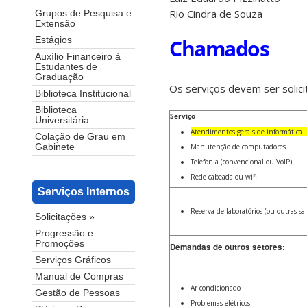
Rio Cindra de Souza
Grupos de Pesquisa e
Extensão
Chamados
Estágios
Auxílio Financeiro à
Estudantes de
Graduação
Os serviços devem ser solic
Biblioteca Institucional
Biblioteca
Serviço
Universitária
Atendimentos gerais de informática
Colação de Grau em
Manutenção de computadores
Gabinete
Telefonia (convencional ou VoIP)
Rede cabeada ou wifi
Serviços Internos
Reserva de laboratórios (ou outras sal
Solicitações »
Progressão e
Promoções
Demandas de outros setores:
Serviços Gráficos
Manual de Compras
Ar condicionado
Gestão de Pessoas
Problemas elétricos