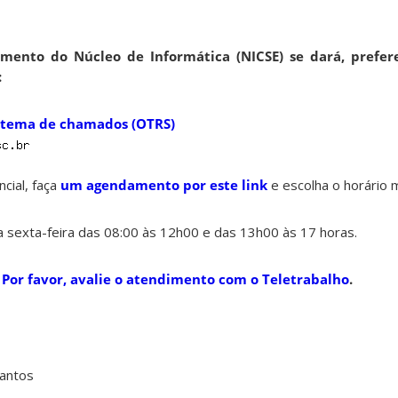
ento do Núcleo de Informática (NICSE) se dará, prefer
:
stema de chamados (OTRS)
cial, faça
um agendamento por este link
e escolha o horário 
 sexta-feira das 08:00 às 12h00 e das 13h00 às 17 horas.
?
Por favor, avalie o atendimento com o Teletrabalho
.
Santos