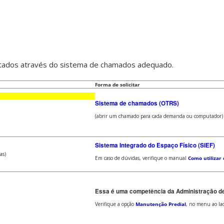
itados através do sistema de chamados adequado.
Forma de solicitar
Sistema de chamados (OTRS)
(abrir um chamado para cada demanda ou computador)
Sistema Integrado do Espaço Físico (SIEF)
as)
Em caso de dúvidas, verifique o manual
Como utilizar 
Essa é uma competência da Administração de 
Verifique a opção
Manutenção Predial
, no menu ao la