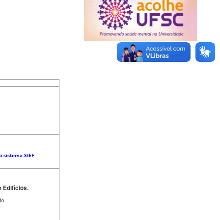
o sistema SIEF
Edifícios.
do.