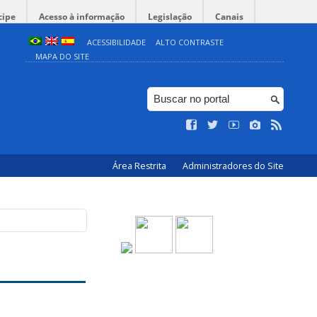
cipe
Acesso à informação
Legislação
Canais
ACESSIBILIDADE
ALTO CONTRASTE
MAPA DO SITE
Área Restrita
Administradores do Site