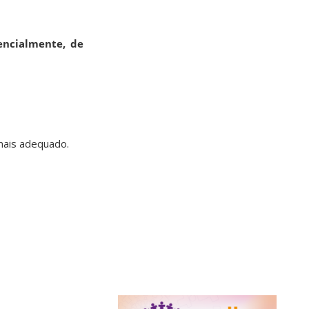
encialmente, de
mais adequado.