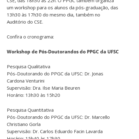
CSE, das 18h30 às 22h. O PPGC também organiza
um workshop para os alunos da pós-graduação, das
13h30 às 17h30 do mesmo dia, também no
Auditório do CSE.
Confira o cronograma:
Workshop de Pós-Doutorandos do PPGC da UFSC
Pesquisa Qualitativa
Pós-Doutorando do PPGC da UFSC: Dr. Jonas
Cardona Venturini
Supervisão: Dra. Ilse Maria Beuren
Horário: 13h30 às 15h20
Pesquisa Quantitativa
Pós-Doutorando do PPGC da UFSC: Dr. Marcello
Christiano Gorla
Supervisão: Dr. Carlos Eduardo Facin Lavarda
Horário: 15h40 às 17h30