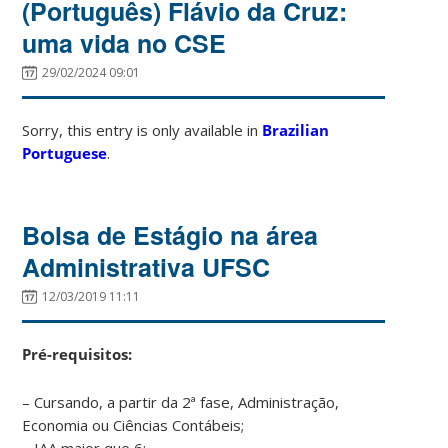
(Português) Flávio da Cruz:
uma vida no CSE
29/02/2024 09:01
Sorry, this entry is only available in
Brazilian
Portuguese
.
Bolsa de Estágio na área
Administrativa UFSC
12/03/2019 11:11
Pré-requisitos:
– Cursando, a partir da 2ª fase, Administração,
Economia ou Ciências Contábeis;
– IAA maior que 6;