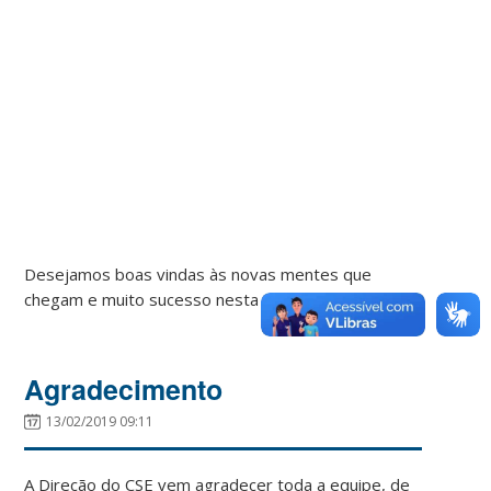
Desejamos boas vindas às novas mentes que
chegam e muito sucesso nesta nova fase!
Agradecimento
13/02/2019 09:11
A Direção do CSE vem agradecer toda a equipe, de