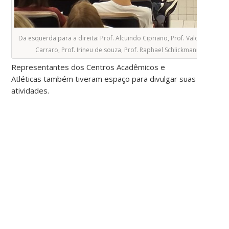
Da esquerda para a direita: Prof. Alcuindo Cipriano, Prof. Valdir Alvin da S
Carraro, Prof. Irineu de souza, Prof. Raphael Schlickmann e Prof. Ar
Representantes dos Centros Acadêmicos e
Atléticas também tiveram espaço para divulgar suas
atividades.