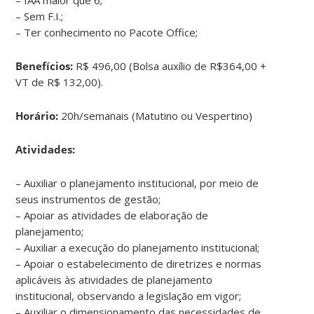
– Sem F.I.;
– Ter conhecimento no Pacote Office;
Benefícios:
R$ 496,00 (Bolsa auxílio de R$364,00 +
VT de R$ 132,00).
Horário:
20h/semanais (Matutino ou Vespertino)
Atividades:
– Auxiliar o planejamento institucional, por meio de
seus instrumentos de gestão;
– Apoiar as atividades de elaboração de
planejamento;
– Auxiliar a execução do planejamento institucional;
– Apoiar o estabelecimento de diretrizes e normas
aplicáveis às atividades de planejamento
institucional, observando a legislação em vigor;
– Auxiliar o dimensionamento das necessidades de