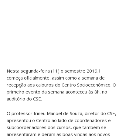
Nesta segunda-feira (11) o semestre 2019.1
começa oficialmente, assim como a semana de
recepção aos calouros do Centro Socioeconômico. O
primeiro evento da semana aconteceu às 8h, no
auditório do CSE.
O professor Irineu Manoel de Souza, diretor do CSE,
apresentou o Centro ao lado de coordenadores e
subcoordenadores dos cursos, que também se
apresentaram e deram as boas vindas aos novos