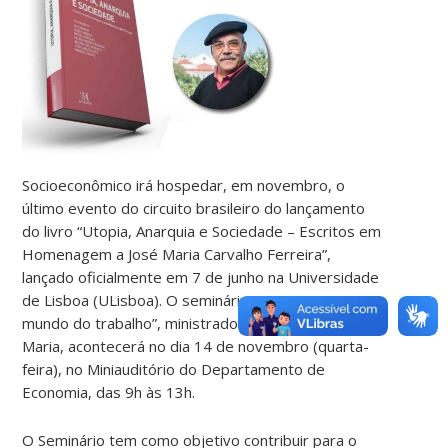
Socioeconômico irá hospedar, em novembro, o
último evento do circuito brasileiro do lançamento
do livro “Utopia, Anarquia e Sociedade – Escritos em
Homenagem a José Maria Carvalho Ferreira”,
lançado oficialmente em 7 de junho na Universidade
de Lisboa (ULisboa). O seminário “TIC’s e a crise no
mundo do trabalho”, ministrado pelo professor José
Maria, acontecerá no dia 14 de novembro (quarta-
feira), no Miniauditório do Departamento de
Economia, das 9h às 13h.
O Seminário tem como objetivo contribuir para o