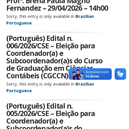
Profª. Brena Paula Magno
Fernandez – 29/04/2026 – 14h00
Sorry, this entry is only available in
Brazilian
Portuguese
.
(Português) Edital n.
006/2026/CSE – Eleição para
Coordenador(a) e
Subcoordenador(a)s do Curso
de Graduação em Ciências
Contábeis (CGCCN) – 2026-2028
Sorry, this entry is only available in
Brazilian
Portuguese
.
(Português) Edital n.
005/2026/CSE – Eleição para
Coordenador(a) e
Subcoordenador(a)s do