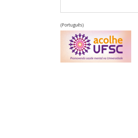
(Português)