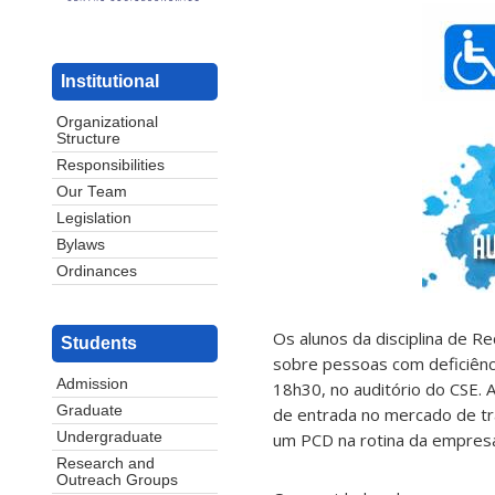
Institutional
Organizational
Structure
Responsibilities
Our Team
Legislation
Bylaws
Ordinances
Os alunos da disciplina de 
Students
sobre pessoas com deficiênc
Admission
18h30, no auditório do CSE. 
Graduate
de entrada no mercado de tra
um PCD na rotina da empres
Undergraduate
Research and
Outreach Groups