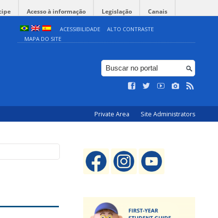
cipe
Acesso à informação
Legislação
Canais
ACESSIBILIDADE
ALTO CONTRASTE
MAPA DO SITE
Private Area
Site Administrators