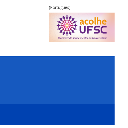
(Português)