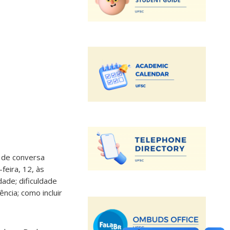
 de conversa
eira, 12, às
ade; dificuldade
ncia; como incluir