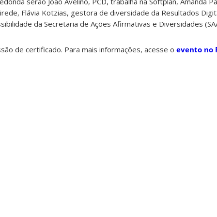
donda serão João Avelino, PCD, trabalha na Softplan, Amanda P
ede, Flávia Kotzias, gestora de diversidade da Resultados Digit
ibilidade da Secretaria de Ações Afirmativas e Diversidades (SA
são de certificado. Para mais informações, acesse o
evento no 