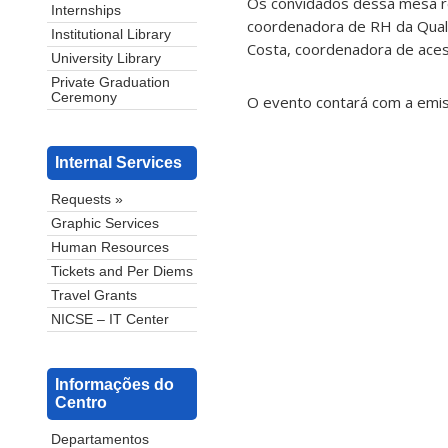
Os convidados dessa mesa re
Internships
coordenadora de RH da Qualir
Institutional Library
Costa, coordenadora de acess
University Library
Private Graduation
Ceremony
O evento contará com a emis
Internal Services
Requests »
Graphic Services
Human Resources
Tickets and Per Diems
Travel Grants
NICSE – IT Center
Informações do
Centro
Departamentos