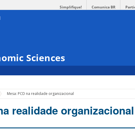
Simplifique!
Comunica BR
Parti
nomic Sciences
Mesa: PCD na realidade organizacional
a realidade organizacional