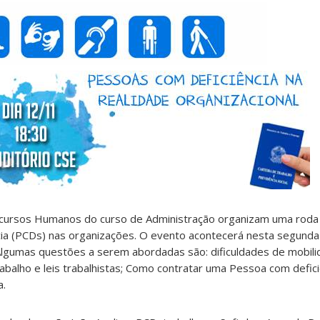
Recursos Humanos do curso de Administração organizam uma roda
ia (PCDs) nas organizações. O evento acontecerá nesta segunda-f
Algumas questões a serem abordadas são: dificuldades de mobilid
balho e leis trabalhistas; Como contratar uma Pessoa com deficiê
a.